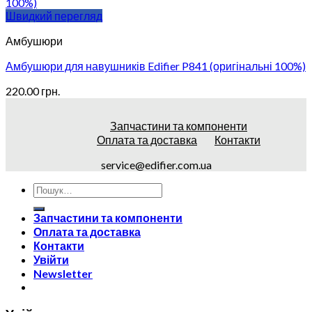
Швидкий перегляд
Амбушюри
Амбушюри для навушників Edifier P841 (оригінальні 100%)
220.00
грн.
Запчастини та компоненти
Оплата та доставка
Контакти
service@edifier.com.ua
Запчастини та компоненти
Оплата та доставка
Контакти
Увійти
Newsletter