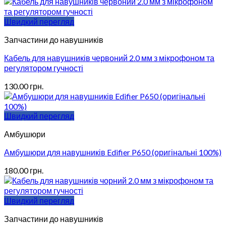
Швидкий перегляд
Запчастини до навушників
Кабель для навушників червоний 2.0 мм з мікрофоном та
регулятором гучності
130.00
грн.
Швидкий перегляд
Амбушюри
Амбушюри для навушників Edifier P650 (оригінальні 100%)
180.00
грн.
Швидкий перегляд
Запчастини до навушників