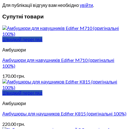
Для публікації відгуку вам необхідно
увійти
.
Супутні товари
Швидкий перегляд
Амбушюри
Амбушюри для навушників Edifier M710 (оригінальні
100%)
170.00
грн.
Швидкий перегляд
Амбушюри
Амбушюры для наушников Edifier K815 (оригінальні 100%)
220.00
грн.