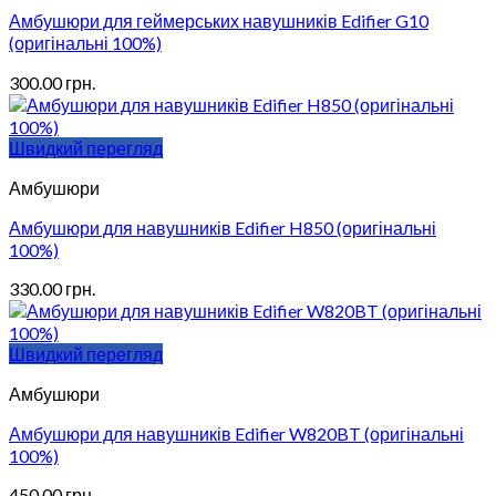
Амбушюри для геймерських навушників Edifier G10
(оригінальні 100%)
300.00
грн.
Швидкий перегляд
Амбушюри
Амбушюри для навушників Edifier H850 (оригінальні
100%)
330.00
грн.
Швидкий перегляд
Амбушюри
Амбушюри для навушників Edifier W820BT (оригінальні
100%)
450.00
грн.