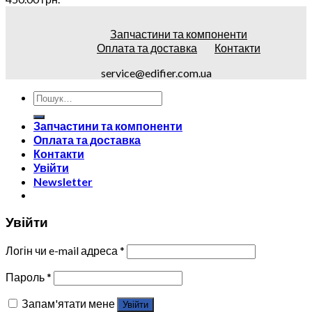
Запчастини та компоненти
Оплата та доставка
Контакти
service@edifier.com.ua
Запчастини та компоненти
Оплата та доставка
Контакти
Увійти
Newsletter
Увійти
Логін чи e-mail адреса
*
Пароль
*
Запам'ятати мене
Увійти