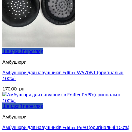
Швидкий перегляд
Амбушюри
Амбушюри для навушників Edifier W570BT (оригінальні
100%)
170.00
грн.
Швидкий перегляд
Амбушюри
Амбушюри для навушників Edifier P690 (оригінальні 100%)