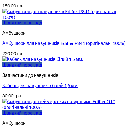
150.00
грн.
Швидкий перегляд
Амбушюри
Амбушюри для навушників Edifier P841 (оригінальні 100%)
220.00
грн.
Швидкий перегляд
Запчастини до навушників
Кабель для навушників білий 1,5 мм.
80.00
грн.
Швидкий перегляд
Амбушюри