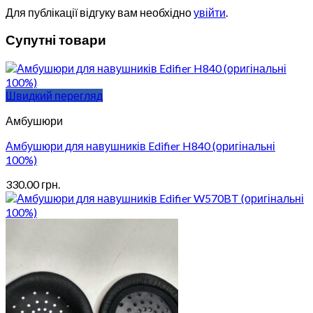
Для публікації відгуку вам необхідно
увійти
.
Супутні товари
Швидкий перегляд
Амбушюри
Амбушюри для навушників Edifier H840 (оригінальні
100%)
330.00
грн.