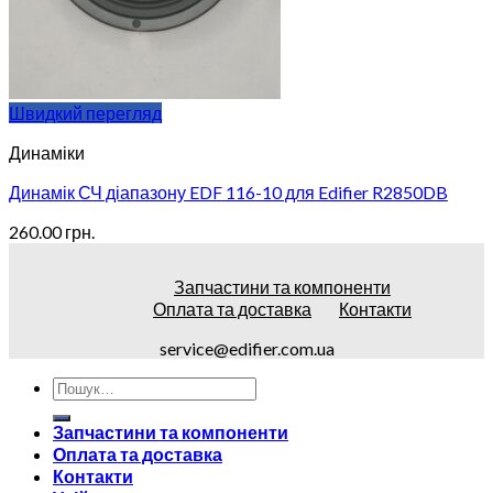
Швидкий перегляд
Динаміки
Динамік СЧ діапазону EDF 116-10 для Edifier R2850DB
260.00
грн.
Запчастини та компоненти
Оплата та доставка
Контакти
service@edifier.com.ua
Запчастини та компоненти
Оплата та доставка
Контакти