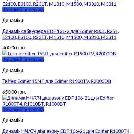
Швидкий перегляд
Динаміки
Динамік сабвуфера EDF 131-2 для Edifier R301, R251,
E2100, E3100, R231T, M1310, M1500, M3310, M3311
400.00
грн.
Швидкий перегляд
Динаміки
Твітер Edifier 15NT для Edifier R1900TV, R2000DB
650.00
грн.
Швидкий перегляд
Динаміки
Динамік НЧ/СЧ діапазону EDF 106-21 для Edifier R1000T4,