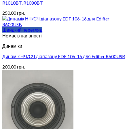
R1010BT, R1080BT
250.00
грн.
Швидкий перегляд
Немає в наявності
Динаміки
Динамік НЧ/СЧ діапазону EDF 106-16 для Edifier R600USB
200.00
грн.