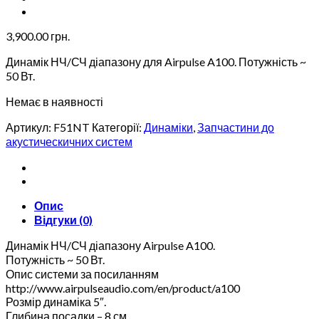
3,900.00
грн.
Динамік НЧ/СЧ діапазону для Airpulse A100. Потужність ~
50 Вт.
Немає в наявності
Артикул:
F51NT
Категорії:
Динаміки
,
Запчастини до
акустическичних систем
Опис
Відгуки (0)
Динамік НЧ/СЧ діапазону Airpulse A100.
Потужність ~ 50 Вт.
Опис системи за посиланням
http://www.airpulseaudio.com/en/product/a100
Розмір динаміка 5″.
Глибина посадки – 8 см