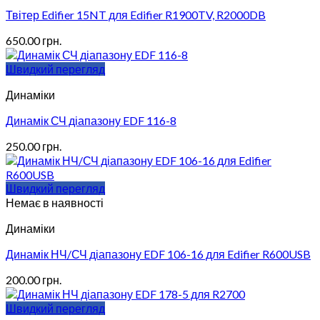
Твітер Edifier 15NT для Edifier R1900TV, R2000DB
650.00
грн.
Швидкий перегляд
Динаміки
Динамік СЧ діапазону EDF 116-8
250.00
грн.
Швидкий перегляд
Немає в наявності
Динаміки
Динамік НЧ/СЧ діапазону EDF 106-16 для Edifier R600USB
200.00
грн.
Швидкий перегляд