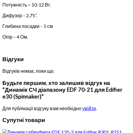
Потужність ~ 10-12 Вт.
Дифузор – 2,75”.
Глибина посадки – 5 см
Опір – 4 Ом.
Відгуки
Відгуків немає, поки що.
Будьте першим, хто залишив відгук на
“Динамік СЧ діапазону EDF 70-21 для Edifier
e30 (Spinnaker)”
Для публікації відгуку вам необхідно
увійти
.
Супутні товари