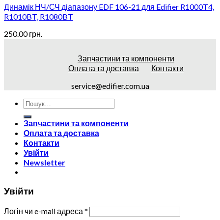
Динамік НЧ/СЧ діапазону EDF 106-21 для Edifier R1000T4,
R1010BT, R1080BT
250.00
грн.
Запчастини та компоненти
Оплата та доставка
Контакти
service@edifier.com.ua
Запчастини та компоненти
Оплата та доставка
Контакти
Увійти
Newsletter
Увійти
Логін чи e-mail адреса
*