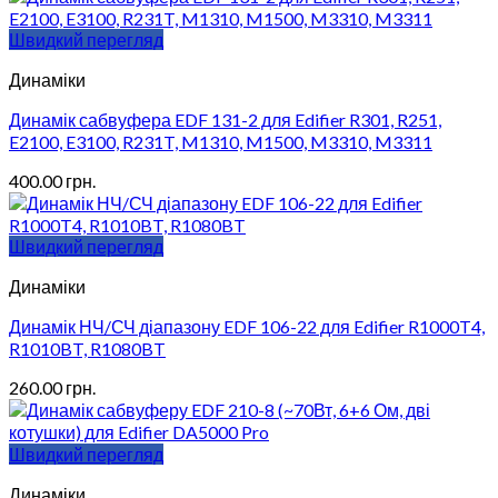
Швидкий перегляд
Динаміки
Динамік сабвуфера EDF 131-2 для Edifier R301, R251,
E2100, E3100, R231T, M1310, M1500, M3310, M3311
400.00
грн.
Швидкий перегляд
Динаміки
Динамік НЧ/СЧ діапазону EDF 106-22 для Edifier R1000T4,
R1010BT, R1080BT
260.00
грн.
Швидкий перегляд
Динаміки