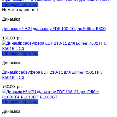
Швидкий перегляд
Немає в наявності
Динаміки
Динамік НЧ/СЧ діапазону EDF 100-10 для Edifier R800
150.00
грн.
Швидкий перегляд
Динаміки
Динамік сабвуфера EDF 210-11 для Edifier R501TIII,
R501BT, C3
950.00
грн.
Швидкий перегляд
Динаміки