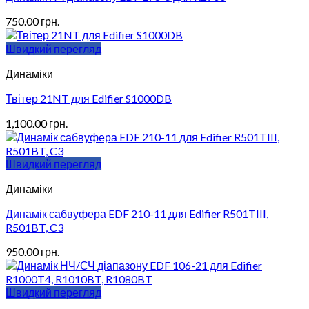
750.00
грн.
Швидкий перегляд
Динаміки
Твітер 21NT для Edifier S1000DB
1,100.00
грн.
Швидкий перегляд
Динаміки
Динамік сабвуфера EDF 210-11 для Edifier R501TIII,
R501BT, C3
950.00
грн.
Швидкий перегляд