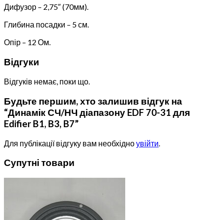
Дифузор – 2,75″ (70мм).
Глибина посадки – 5 см.
Опір – 12 Ом.
Відгуки
Відгуків немає, поки що.
Будьте першим, хто залишив відгук на
“Динамік СЧ/НЧ діапазону EDF 70-31 для
Edifier B1, B3, B7”
Для публікації відгуку вам необхідно
увійти
.
Супутні товари