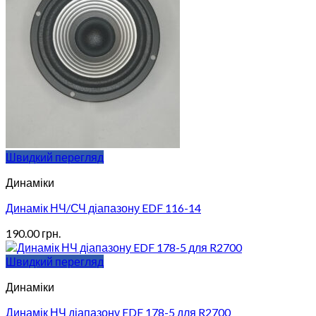
Швидкий перегляд
Динаміки
Динамік НЧ/СЧ діапазону EDF 116-14
190.00
грн.
Швидкий перегляд
Динаміки
Динамік НЧ діапазону EDF 178-5 для R2700