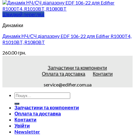
Швидкий перегляд
Динаміки
Динамік НЧ/СЧ діапазону EDF 106-22 для Edifier R1000T4,
R1010BT, R1080BT
260.00
грн.
Запчастини та компоненти
Оплата та доставка
Контакти
service@edifier.com.ua
Запчастини та компоненти
Оплата та доставка
Контакти
Увійти
Newsletter