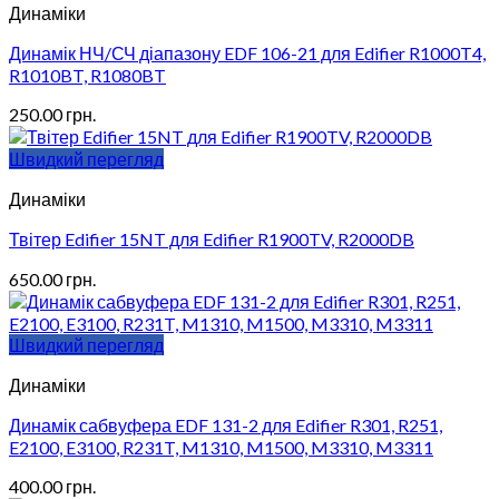
Динаміки
Динамік НЧ/СЧ діапазону EDF 106-21 для Edifier R1000T4,
R1010BT, R1080BT
250.00
грн.
Швидкий перегляд
Динаміки
Твітер Edifier 15NT для Edifier R1900TV, R2000DB
650.00
грн.
Швидкий перегляд
Динаміки
Динамік сабвуфера EDF 131-2 для Edifier R301, R251,
E2100, E3100, R231T, M1310, M1500, M3310, M3311
400.00
грн.