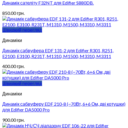
Динамік сателіту F32NT для Edifier S880DB.
850.00
грн.
Швидкий перегляд
Динаміки
Динамік сабвуфера EDF 131-2 для Edifier R301, R251,
E2100, E3100, R231T, M1310, M1500, M3310, M3311
400.00
грн.
Швидкий перегляд
Динаміки
Динамік сабвуферу EDF 210-8 (~70Вт, 6+6 Ом, дві котушки)
для Edifier DA5000 Pro
900.00
грн.