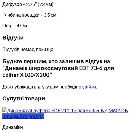
Дифузор – 2,75″ (73 мм).
Глибина посадки – 3,5 см.
Опір – 4 Ом.
Відгуки
Відгуків немає, поки що.
Будьте першим, хто залишив відгук на
“Динамік широкосмуговий EDF 73-6 для
Edifier X100/X200.”
Для публікації відгуку вам необхідно
увійти
.
Супутні товари
Швидкий перегляд
Динаміки