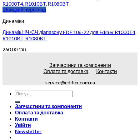
Швидкий перегляд
Динаміки
Динамік НЧ/СЧ діапазону EDF 106-22 для Edifier R1000T4,
R1010BT, R1080BT
260.00
грн.
Запчастини та компоненти
Оплата та доставка
Контакти
service@edifier.com.ua
Запчастини та компоненти
Оплата та доставка
Контакти
Увійти
Newsletter