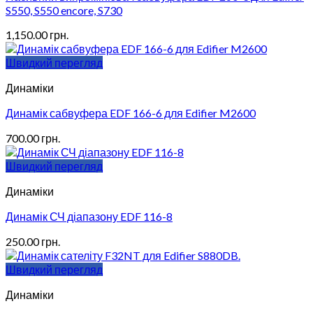
S550, S550 encore, S730
1,150.00
грн.
Швидкий перегляд
Динаміки
Динамік сабвуфера EDF 166-6 для Edifier M2600
700.00
грн.
Швидкий перегляд
Динаміки
Динамік СЧ діапазону EDF 116-8
250.00
грн.
Швидкий перегляд
Динаміки