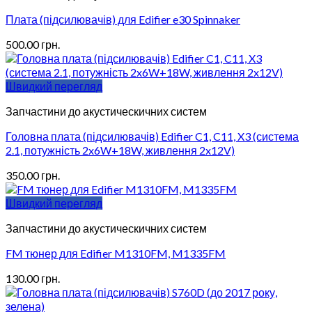
Плата (підсилювачів) для Edifier e30 Spinnaker
500.00
грн.
Швидкий перегляд
Запчастини до акустическичних систем
Головна плата (підсилювачів) Edifier C1, C11, X3 (система
2.1, потужність 2x6W+18W, живлення 2x12V)
350.00
грн.
Швидкий перегляд
Запчастини до акустическичних систем
FM тюнер для Edifier M1310FM, M1335FM
130.00
грн.