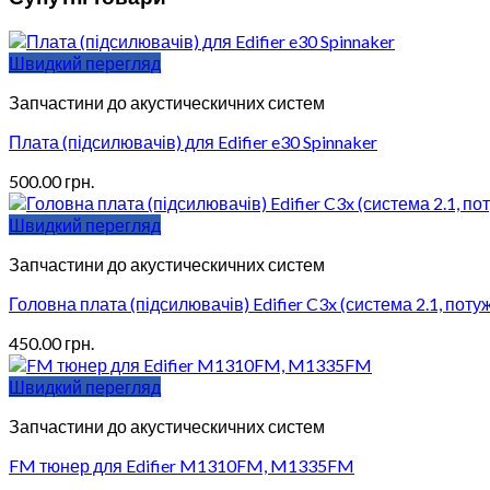
Швидкий перегляд
Запчастини до акустическичних систем
Плата (підсилювачів) для Edifier e30 Spinnaker
500.00
грн.
Швидкий перегляд
Запчастини до акустическичних систем
Головна плата (підсилювачів) Edifier C3x (система 2.1, по
450.00
грн.
Швидкий перегляд
Запчастини до акустическичних систем
FM тюнер для Edifier M1310FM, M1335FM