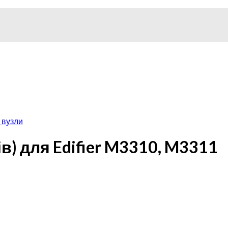
 вузли
в) для Edifier M3310, M3311