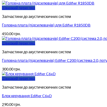
Швидкий перегляд
Запчастини до акустическичних систем
Головна плата (підсилювачів) для Edifier R1850DB
450.00
грн.
Швидкий перегляд
Запчастини до акустическичних систем
Головна плата (підсилювачів) Edifier C200 (система 2.0, по
300.00
грн.
Швидкий перегляд
Запчастини до акустическичних систем
Блок керування Edifier C6xD
290.00
грн.