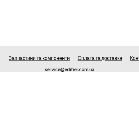
Запчастини та компоненти
Оплата та доставка
Кон
service@edifier.com.ua