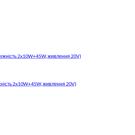
тужність 2x10W+45W, живлення 20V)