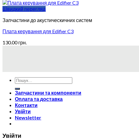
Швидкий перегляд
Запчастини до акустическичних систем
Плата керування для Edifier C3
130.00
грн.
Запчастини та компоненти
Оплата та доставка
Контакти
Увійти
Newsletter
Увійти