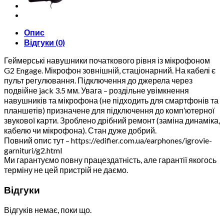
Опис
Відгуки (0)
Геймерські навушники початкового рівня із мікрофоном
G2 Engage. Мікрофон зовнішній, стаціонарний. На кабелі є
пульт регулювання. Підключення до джерела через
подвійне jack 3.5 мм. Увага – роздільне увімкнення
навушників та мікрофона (не підходить для смартфонів та
планшетів) призначене для підключення до комп’ютерної
звукової карти. Зроблено дрібний ремонт (заміна динаміка,
кабелю чи мікрофона). Стан дуже добрий.
Повний опис тут – https://edifier.com.ua/earphones/igrovie-
garnituri/g2.html
Ми гарантуємо повну працездатність, але гарантії якогось
терміну не цей пристрій не даємо.
Відгуки
Відгуків немає, поки що.