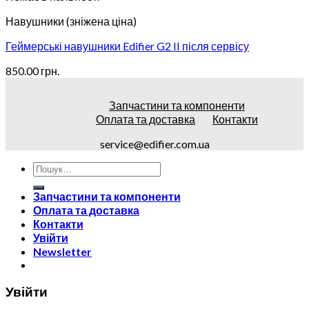
Навушники (зніжена ціна)
Геймерські навушники Edifier G2 II після сервісу
850.00
грн.
Запчастини та компоненти
Оплата та доставка
Контакти
service@edifier.com.ua
Запчастини та компоненти
Оплата та доставка
Контакти
Увійти
Newsletter
Увійти