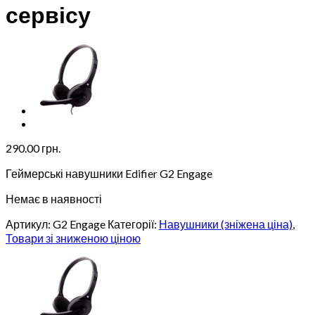
сервісу
290.00
грн.
Геймерські навушники Edifier G2 Engage
Немає в наявності
Артикул:
G2 Engage
Категорії:
Навушники (зніжена ціна)
,
Товари зі зниженою ціною