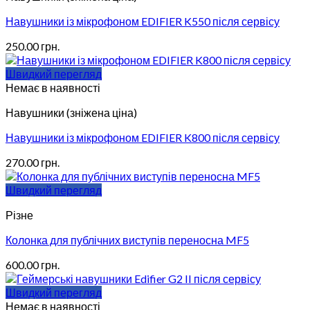
Навушники із мікрофоном EDIFIER K550 після сервісу
250.00
грн.
Швидкий перегляд
Немає в наявності
Навушники (зніжена ціна)
Навушники із мікрофоном EDIFIER K800 після сервісу
270.00
грн.
Швидкий перегляд
Різне
Колонка для публічних виступів переносна MF5
600.00
грн.
Швидкий перегляд
Немає в наявності