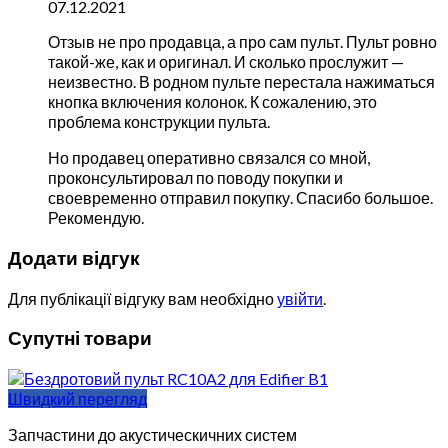
07.12.2021
Отзыв не про продавца, а про сам пульт. Пульт ровно
такой-же, как и оригинал. И сколько прослужит —
неизвестно. В родном пульте перестала нажиматься
кнопка включения колонок. К сожалению, это
проблема конструкции пульта.
Но продавец оперативно связался со мной,
проконсультировал по поводу покупки и
своевременно отправил покупку. Спасибо большое.
Рекомендую.
Додати відгук
Для публікації відгуку вам необхідно
увійти
.
Супутні товари
Швидкий перегляд
Запчастини до акустическичних систем