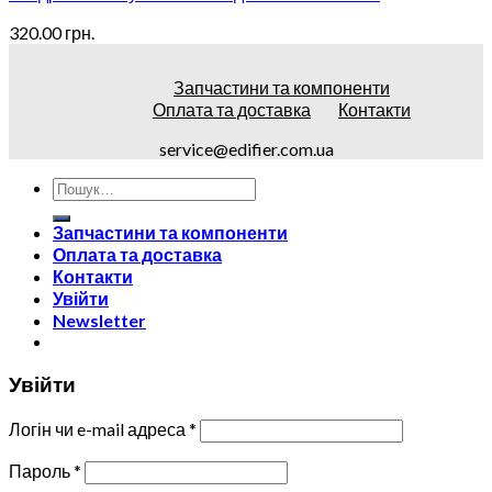
320.00
грн.
Запчастини та компоненти
Оплата та доставка
Контакти
service@edifier.com.ua
Запчастини та компоненти
Оплата та доставка
Контакти
Увійти
Newsletter
Увійти
Логін чи e-mail адреса
*
Пароль
*