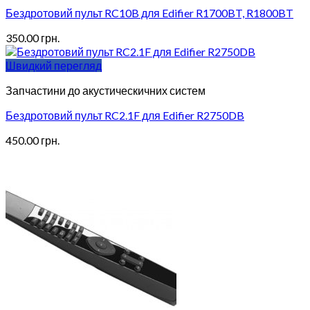
Бездротовий пульт RC10B для Edifier R1700BT, R1800BT
350.00
грн.
Швидкий перегляд
Запчастини до акустическичних систем
Бездротовий пульт RC2.1F для Edifier R2750DB
450.00
грн.