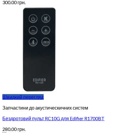
300.00
грн.
Швидкий перегляд
Запчастини до акустическичних систем
Бездротовий пульт RC10G для Edifier R1700BT
280.00
грн.