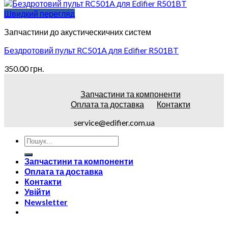
Швидкий перегляд
Запчастини до акустическичних систем
Бездротовий пульт RC501A для Edifier R501BT
350.00
грн.
Запчастини та компоненти
Оплата та доставка
Контакти
service@edifier.com.ua
Запчастини та компоненти
Оплата та доставка
Контакти
Увійти
Newsletter