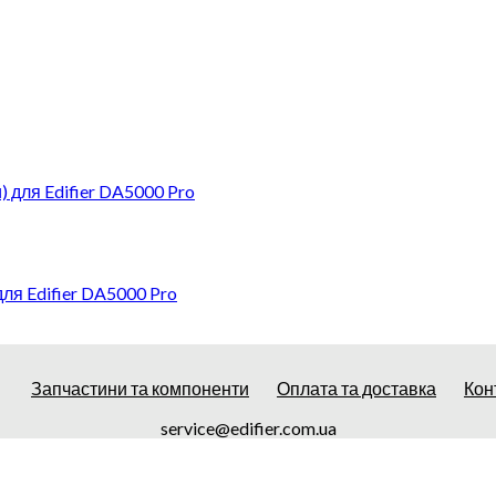
для Edifier DA5000 Pro
Запчастини та компоненти
Оплата та доставка
Кон
service@edifier.com.ua