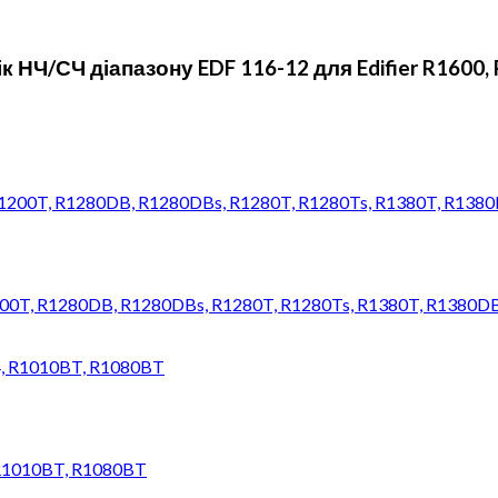
 НЧ/СЧ діапазону EDF 116-12 для Edifier R1600, 
1200T, R1280DB, R1280DBs, R1280T, R1280Ts, R1380T, R1380D
 R1010BT, R1080BT