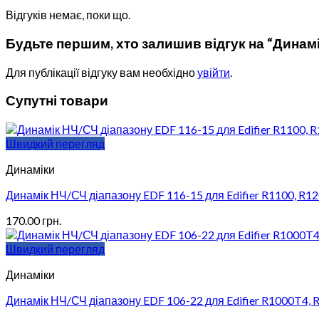
Відгуків немає, поки що.
Будьте першим, хто залишив відгук на “Динамік
Для публікації відгуку вам необхідно
увійти
.
Супутні товари
Швидкий перегляд
Динаміки
Динамік НЧ/СЧ діапазону EDF 116-15 для Edifier R1100, R
170.00
грн.
Швидкий перегляд
Динаміки
Динамік НЧ/СЧ діапазону EDF 106-22 для Edifier R1000T4,