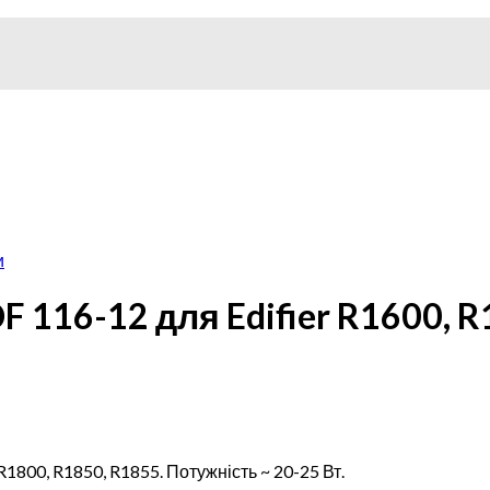
и
 116-12 для Edifier R1600, R
1800, R1850, R1855. Потужність ~ 20-25 Вт.