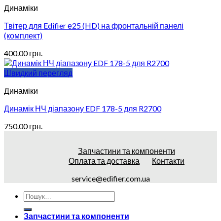
Динаміки
Твітер для Edifier е25 (HD) на фронтальній панелі
(комплект)
400.00
грн.
Швидкий перегляд
Динаміки
Динамік НЧ діапазону EDF 178-5 для R2700
750.00
грн.
Запчастини та компоненти
Оплата та доставка
Контакти
service@edifier.com.ua
Запчастини та компоненти