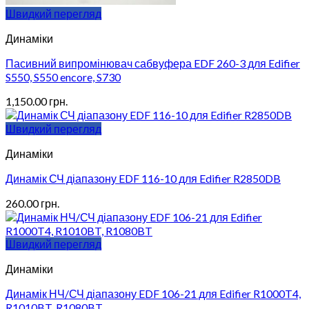
Швидкий перегляд
Динаміки
Пасивний випромінювач сабвуфера EDF 260-3 для Edifier
S550, S550 encore, S730
1,150.00
грн.
Швидкий перегляд
Динаміки
Динамік СЧ діапазону EDF 116-10 для Edifier R2850DB
260.00
грн.
Швидкий перегляд
Динаміки
Динамік НЧ/СЧ діапазону EDF 106-21 для Edifier R1000T4,
R1010BT, R1080BT