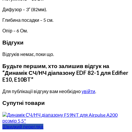
Дифузор – 3″ (82мм).
Глибина посадки – 5 см.
Опір – 6 Ом.
Відгуки
Відгуків немає, поки що.
Будьте першим, хто залишив відгук на
“Динамік СЧ/НЧ діапазону EDF 82-1 для Edifier
E10, E10BT”
Для публікації відгуку вам необхідно
увійти
.
Супутні товари
Швидкий перегляд