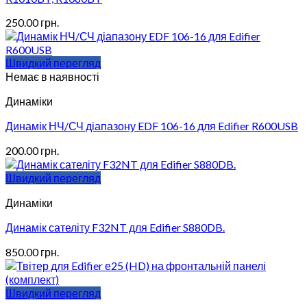
250.00
грн.
Швидкий перегляд
Немає в наявності
Динаміки
Динамік НЧ/СЧ діапазону EDF 106-16 для Edifier R600USB
200.00
грн.
Швидкий перегляд
Динаміки
Динамік сателіту F32NT для Edifier S880DB.
850.00
грн.
Швидкий перегляд