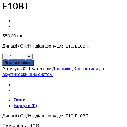
E10BT
550.00
грн.
Динамік СЧ/НЧ діапазону для E10, E10BT.
Динамік
СЧ/
Додати в кошик
НЧ
Артикул:
82-1
Категорії:
Динаміки
,
Запчастини до
діапазону
акустическичних систем
EDF
82-
1
для
Опис
Edifier
Відгуки (0)
E10,
E10BT
Динамік СЧ/НЧ діапазону для E10, E10BT.
кількість
Потужність ~ 10 Вт.