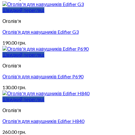
Швидкий перегляд
Оголів'я
Оголів’я для навушників Edifier G3
190.00
грн.
Швидкий перегляд
Оголів'я
Оголів’я для навушників Edifier P690
130.00
грн.
Швидкий перегляд
Оголів'я
Оголів’я для навушників Edifier H840
260.00
грн.