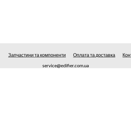
Запчастини та компоненти
Оплата та доставка
Кон
service@edifier.com.ua