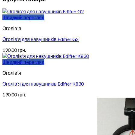
Швидкий перегляд
Оголів'я
Оголів’я для навушників Edifier G2
190.00
грн.
Швидкий перегляд
Оголів'я
Оголів’я для навушників Edifier K830
190.00
грн.