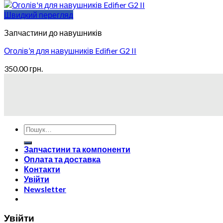
Швидкий перегляд
Запчастини до навушників
Оголів’я для навушників Edifier G2 II
350.00
грн.
Запчастини та компоненти
Оплата та доставка
Контакти
Увійти
Newsletter
Увійти