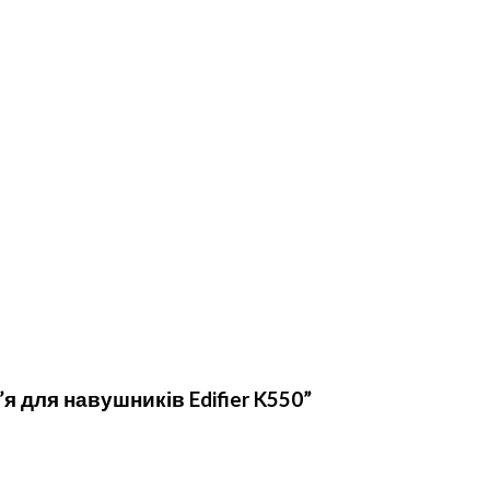
я для навушників Edifier K550”