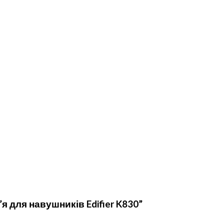
я для навушників Edifier K830”