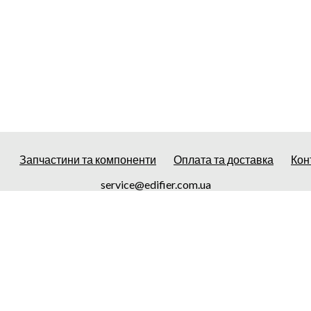
Запчастини та компоненти
Оплата та доставка
Кон
service@edifier.com.ua