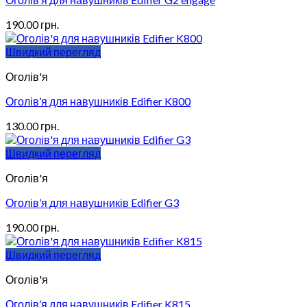
190.00
грн.
Швидкий перегляд
Оголів'я
Оголів’я для навушників Edifier K800
130.00
грн.
Швидкий перегляд
Оголів'я
Оголів’я для навушників Edifier G3
190.00
грн.
Швидкий перегляд
Оголів'я
Оголів’я для навушників Edifier K815